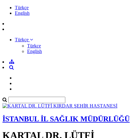
Türkçe
English
Türkçe
Türkçe
English
İSTANBUL İL SAĞLIK MÜDÜRLÜĞÜ
KARTAL DR. LÜTFİ