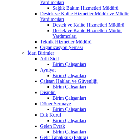
Yardımcıları
Sağlık Bakım Hizmetleri Müdürü
Destek ve Kalite Hizmetler Müdür ve Müdür
Yardımcıları
Destek ve Kalite Hizmetleri Müdürü
Destek ve Kalite Hizmetleri Müdür
Yardımcıları
Teknik Hizmetler Müdürü
Organizasyon Şeması
İdari Birimler
Adli Sicil
Birim Çalışanları
Ayniyat
Birim Çalışanları
Çalışan Hakları ve Güvenliği
Birim Çalışanları
Disiplin
Birim Çalışanları
Döner Sermaye
Birim Çalışanları
Etik Kurul
Birim Çalışanları
Gelen Evrak
Birim Çalışanları
Gelir Tahakkuk (Fatura)