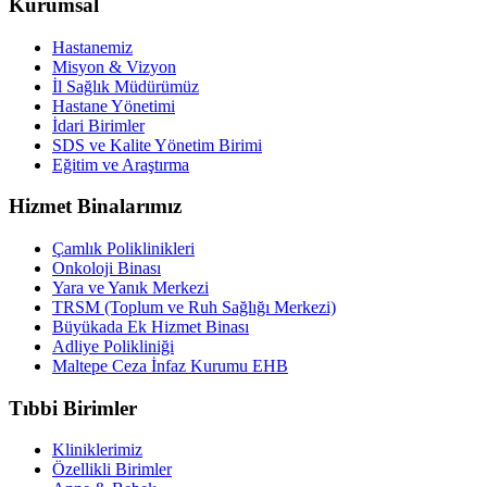
Kurumsal
Hastanemiz
Misyon & Vizyon
İl Sağlık Müdürümüz
Hastane Yönetimi
İdari Birimler
SDS ve Kalite Yönetim Birimi
Eğitim ve Araştırma
Hizmet Binalarımız
Çamlık Poliklinikleri
Onkoloji Binası
Yara ve Yanık Merkezi
TRSM (Toplum ve Ruh Sağlığı Merkezi)
Büyükada Ek Hizmet Binası
Adliye Polikliniği
Maltepe Ceza İnfaz Kurumu EHB
Tıbbi Birimler
Kliniklerimiz
Özellikli Birimler