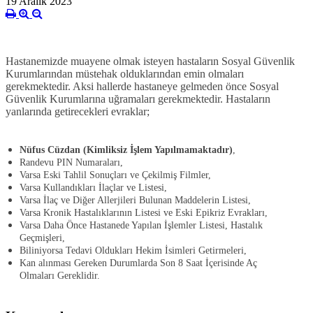
19 Aralık 2023
Hastanemizde muayene olmak isteyen hastaların Sosyal Güvenlik
Kurumlarından müstehak olduklarından emin olmaları
gerekmektedir. Aksi hallerde hastaneye gelmeden önce Sosyal
Güvenlik Kurumlarına uğramaları gerekmektedir. Hastaların
yanlarında getirecekleri evraklar;
Nüfus Cüzdan (Kimliksiz İşlem Yapılmamaktadır)
,
Randevu PIN Numaraları,
Varsa Eski Tahlil Sonuçları ve Çekilmiş Filmler,
Varsa Kullandıkları İlaçlar ve Listesi,
Varsa İlaç ve Diğer Allerjileri Bulunan Maddelerin Listesi,
Varsa Kronik Hastalıklarının Listesi ve Eski Epikriz Evrakları,
Varsa Daha Önce Hastanede Yapılan İşlemler Listesi, Hastalık
Geçmişleri,
Biliniyorsa Tedavi Oldukları Hekim İsimleri Getirmeleri,
Kan alınması Gereken Durumlarda Son 8 Saat İçerisinde Aç
Olmaları Gereklidir.