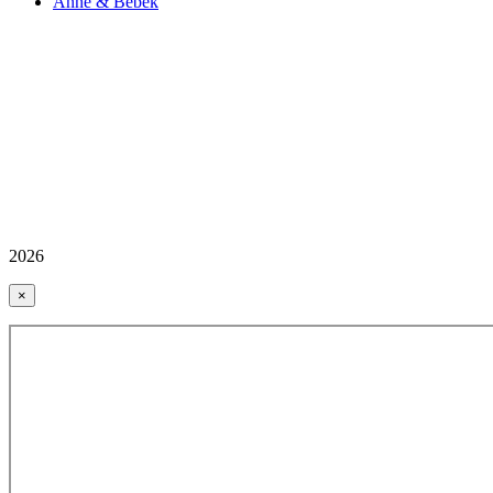
Anne & Bebek
2026
×