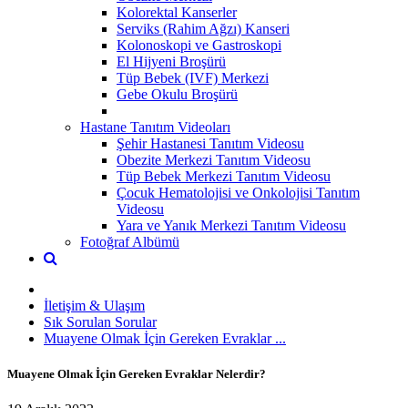
Kolorektal Kanserler
Serviks (Rahim Ağzı) Kanseri
Kolonoskopi ve Gastroskopi
El Hijyeni Broşürü
Tüp Bebek (IVF) Merkezi
Gebe Okulu Broşürü
Hastane Tanıtım Videoları
Şehir Hastanesi Tanıtım Videosu
Obezite Merkezi Tanıtım Videosu
Tüp Bebek Merkezi Tanıtım Videosu
Çocuk Hematolojisi ve Onkolojisi Tanıtım
Videosu
Yara ve Yanık Merkezi Tanıtım Videosu
Fotoğraf Albümü
İletişim & Ulaşım
Sık Sorulan Sorular
Muayene Olmak İçin Gereken Evraklar ...
Muayene Olmak İçin Gereken Evraklar Nelerdir?