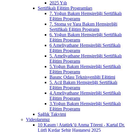
2025 Yılı
Sertifikalı Eğitim Programları
7. Yoğun Bakım Hemşireliği Sertifikalı
Eğitim Programı
7. Stoma ve Yara Bakım Hemşireliği
Sertifikalı Eğitim Programı
6. Yoğun Bakım Hemşireliği Sertifikalı
Eğitim Programı
6 Ameliyathane Hemşireliği Sertifikalı
Eğitim Programı
5. Ameliyathane Hemşireliği Sertifikalı
Eğitim Programı
5.Yoğun Bakım Hemşireliği Sertifikalı
Eğitim Programı
Basınç Odası Teknisyenliği Eğitimi
5. Acil Bakım Hemşireliği Sertifikalı
Eğitim Programı
4.Ameliyathane Hemşireliği Sertifikalı
Eğitim Programı
3.Yoğun Bakım Hemşireliği Sertifikalı
Eğitim Programı
Sağlık Takvimi
Videolarımız
10 Kasım | Atatürk’ü Anma Töreni - Kartal Dr.
Lütfi Kırdar Şehir Hastanesi 2025