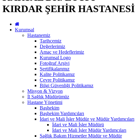
KIRDAR ŞEHİR HASTANESİ
Kurumsal
Hastanemiz
Tarihçemiz
Değerlerimiz
Amaç ve Hedeflerimiz
Kurumsal Logo
Fotoğraf Arşivi
Sertifikalarımız
Kalite Politikamız
Çevre Politikamız
Bilgi Güvenliği Politikamız
Misyon & Vizyon
İl Sağlık Müdürümüz
Hastane Yönetimi
Başhekim
Başhekim Yardımcıları
İdari ve Mali İşler Müdür ve Müdür Yardımcıları
İdari ve Mali İşler Müdürü
İdari ve Mali İşler Müdür Yardımcıları
Sağlık Bakım Hizmetler Müdür ve Müdür