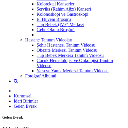
Kolorektal Kanserler
Serviks (Rahim Ağzı) Kanseri
Kolonoskopi ve Gastroskopi
El Hijyeni Broşürü
Tüp Bebek (IVF) Merkezi
Gebe Okulu Broşürü
Hastane Tanıtım Videoları
Şehir Hastanesi Tanıtım Videosu
Obezite Merkezi Tanıtım Videosu
Tüp Bebek Merkezi Tanıtım Videosu
Çocuk Hematolojisi ve Onkolojisi Tanıtım
Videosu
Yara ve Yanık Merkezi Tanıtım Videosu
Fotoğraf Albümü
Kurumsal
İdari Birimler
Gelen Evrak
Gelen Evrak