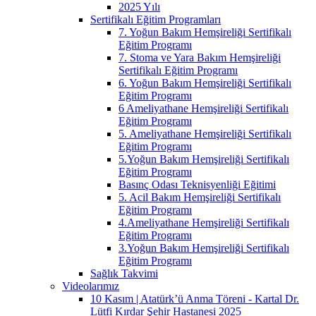
2025 Yılı
Sertifikalı Eğitim Programları
7. Yoğun Bakım Hemşireliği Sertifikalı
Eğitim Programı
7. Stoma ve Yara Bakım Hemşireliği
Sertifikalı Eğitim Programı
6. Yoğun Bakım Hemşireliği Sertifikalı
Eğitim Programı
6 Ameliyathane Hemşireliği Sertifikalı
Eğitim Programı
5. Ameliyathane Hemşireliği Sertifikalı
Eğitim Programı
5.Yoğun Bakım Hemşireliği Sertifikalı
Eğitim Programı
Basınç Odası Teknisyenliği Eğitimi
5. Acil Bakım Hemşireliği Sertifikalı
Eğitim Programı
4.Ameliyathane Hemşireliği Sertifikalı
Eğitim Programı
3.Yoğun Bakım Hemşireliği Sertifikalı
Eğitim Programı
Sağlık Takvimi
Videolarımız
10 Kasım | Atatürk’ü Anma Töreni - Kartal Dr.
Lütfi Kırdar Şehir Hastanesi 2025