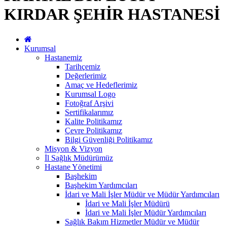
KIRDAR ŞEHİR HASTANESİ
Kurumsal
Hastanemiz
Tarihçemiz
Değerlerimiz
Amaç ve Hedeflerimiz
Kurumsal Logo
Fotoğraf Arşivi
Sertifikalarımız
Kalite Politikamız
Çevre Politikamız
Bilgi Güvenliği Politikamız
Misyon & Vizyon
İl Sağlık Müdürümüz
Hastane Yönetimi
Başhekim
Başhekim Yardımcıları
İdari ve Mali İşler Müdür ve Müdür Yardımcıları
İdari ve Mali İşler Müdürü
İdari ve Mali İşler Müdür Yardımcıları
Sağlık Bakım Hizmetler Müdür ve Müdür