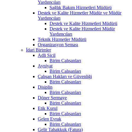
Yardımcıları
Sağlık Bakım Hizmetleri Müdürü
Destek ve Kalite Hizmetler Müdür ve Müdür
Yardımcıları
Destek ve Kalite Hizmetleri Müdürü
Destek ve Kalite Hizmetleri Müdür
Yardımcıları
Teknik Hizmetler Müdürü
Organizasyon Şeması
İdari Birimler
Adli Sicil
Birim Çalışanları
Ayniyat
Birim Çalışanları
Çalışan Hakları ve Güvenliği
Birim Çalışanları
Disiplin
Birim Çalışanları
Döner Sermaye
Birim Çalışanları
Etik Kurul
Birim Çalışanları
Gelen Evrak
Birim Çalışanları
Gelir Tahakkuk (Fatura)