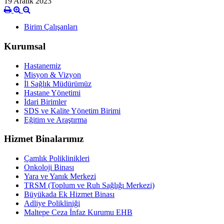
19 Aralık 2023
Birim Çalışanları
Kurumsal
Hastanemiz
Misyon & Vizyon
İl Sağlık Müdürümüz
Hastane Yönetimi
İdari Birimler
SDS ve Kalite Yönetim Birimi
Eğitim ve Araştırma
Hizmet Binalarımız
Çamlık Poliklinikleri
Onkoloji Binası
Yara ve Yanık Merkezi
TRSM (Toplum ve Ruh Sağlığı Merkezi)
Büyükada Ek Hizmet Binası
Adliye Polikliniği
Maltepe Ceza İnfaz Kurumu EHB