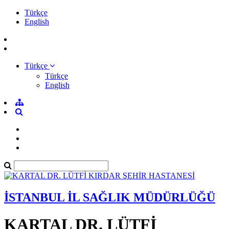
Türkçe
English
Türkçe
Türkçe
English
İSTANBUL İL SAĞLIK MÜDÜRLÜĞÜ
KARTAL DR. LÜTFİ