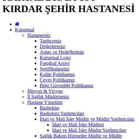
KIRDAR ŞEHİR HASTANESİ
Kurumsal
Hastanemiz
Tarihçemiz
Değerlerimiz
Amaç ve Hedeflerimiz
Kurumsal Logo
Fotoğraf Arşivi
Sertifikalarımız
Kalite Politikamız
Çevre Politikamız
Bilgi Güvenliği Politikamız
Misyon & Vizyon
İl Sağlık Müdürümüz
Hastane Yönetimi
Başhekim
Başhekim Yardımcıları
İdari ve Mali İşler Müdür ve Müdür Yardımcıları
İdari ve Mali İşler Müdürü
İdari ve Mali İşler Müdür Yardımcıları
Sağlık Bakım Hizmetler Müdür ve Müdür