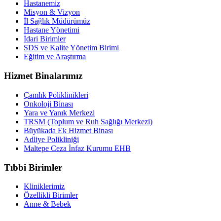
Hastanemiz
Misyon & Vizyon
İl Sağlık Müdürümüz
Hastane Yönetimi
İdari Birimler
SDS ve Kalite Yönetim Birimi
Eğitim ve Araştırma
Hizmet Binalarımız
Çamlık Poliklinikleri
Onkoloji Binası
Yara ve Yanık Merkezi
TRSM (Toplum ve Ruh Sağlığı Merkezi)
Büyükada Ek Hizmet Binası
Adliye Polikliniği
Maltepe Ceza İnfaz Kurumu EHB
Tıbbi Birimler
Kliniklerimiz
Özellikli Birimler
Anne & Bebek