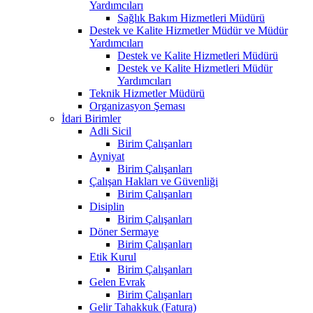
Yardımcıları
Sağlık Bakım Hizmetleri Müdürü
Destek ve Kalite Hizmetler Müdür ve Müdür
Yardımcıları
Destek ve Kalite Hizmetleri Müdürü
Destek ve Kalite Hizmetleri Müdür
Yardımcıları
Teknik Hizmetler Müdürü
Organizasyon Şeması
İdari Birimler
Adli Sicil
Birim Çalışanları
Ayniyat
Birim Çalışanları
Çalışan Hakları ve Güvenliği
Birim Çalışanları
Disiplin
Birim Çalışanları
Döner Sermaye
Birim Çalışanları
Etik Kurul
Birim Çalışanları
Gelen Evrak
Birim Çalışanları
Gelir Tahakkuk (Fatura)