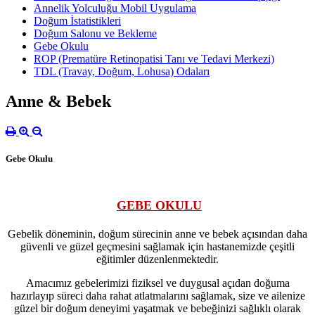
Annelik Yolculuğu Mobil Uygulama
Doğum İstatistikleri
Doğum Salonu ve Bekleme
Gebe Okulu
ROP (Prematüre Retinopatisi Tanı ve Tedavi Merkezi)
TDL (Travay, Doğum, Lohusa) Odaları
Anne & Bebek
Gebe Okulu
GEBE OKULU
Gebelik döneminin, doğum sürecinin anne ve bebek açısından daha
güvenli ve güzel geçmesini sağlamak için hastanemizde çeşitli
eğitimler düzenlenmektedir.
Amacımız gebelerimizi fiziksel ve duygusal açıdan doğuma
hazırlayıp süreci daha rahat atlatmalarını sağlamak, size ve ailenize
güzel bir doğum deneyimi yaşatmak ve bebeğinizi sağlıklı olarak