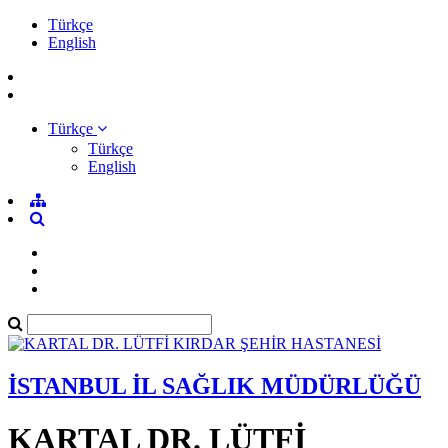
Türkçe
English
Türkçe
Türkçe
English
İSTANBUL İL SAĞLIK MÜDÜRLÜĞÜ
KARTAL DR. LÜTFİ