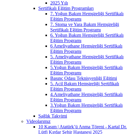
2025 Yılı
Sertifikalı Eğitim Programları
7. Yoğun Bakım Hemşireliği Sertifikalı
Eğitim Programı
7. Stoma ve Yara Bakım Hemşireliği
Sertifikalı Eğitim Programı
6. Yoğun Bakım Hemşireliği Sertifikalı
Eğitim Programı
6 Ameliyathane Hemşireliği Sertifikalı
Eğitim Programı
5. Ameliyathane Hemşireliği Sertifikalı
Eğitim Programı
5.Yoğun Bakım Hemşireliği Sertifikalı
Eğitim Programı
Basınç Odası Teknisyenliği Eğitimi
5. Acil Bakım Hemşireliği Sertifikalı
Eğitim Programı
4.Ameliyathane Hemşireliği Sertifikalı
Eğitim Programı
3.Yoğun Bakım Hemşireliği Sertifikalı
Eğitim Programı
Sağlık Takvimi
Videolarımız
10 Kasım | Atatürk’ü Anma Töreni - Kartal Dr.
Lütfi Kırdar Şehir Hastanesi 2025