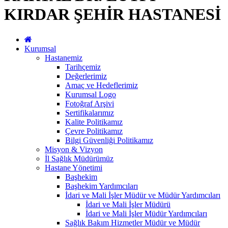
KIRDAR ŞEHİR HASTANESİ
Kurumsal
Hastanemiz
Tarihçemiz
Değerlerimiz
Amaç ve Hedeflerimiz
Kurumsal Logo
Fotoğraf Arşivi
Sertifikalarımız
Kalite Politikamız
Çevre Politikamız
Bilgi Güvenliği Politikamız
Misyon & Vizyon
İl Sağlık Müdürümüz
Hastane Yönetimi
Başhekim
Başhekim Yardımcıları
İdari ve Mali İşler Müdür ve Müdür Yardımcıları
İdari ve Mali İşler Müdürü
İdari ve Mali İşler Müdür Yardımcıları
Sağlık Bakım Hizmetler Müdür ve Müdür