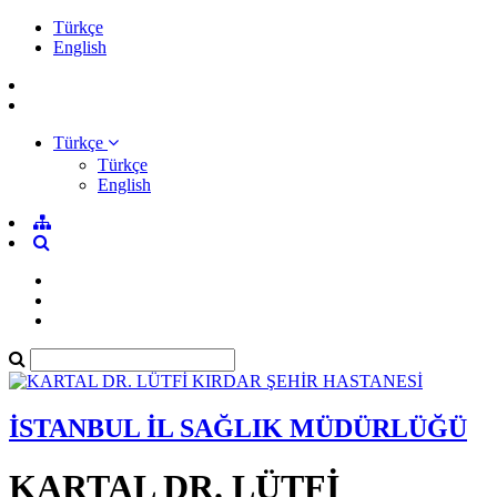
Türkçe
English
Türkçe
Türkçe
English
İSTANBUL İL SAĞLIK MÜDÜRLÜĞÜ
KARTAL DR. LÜTFİ