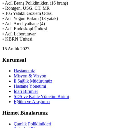
• Acil Branş Poliklinikleri (16 branş)
• Röntgen, USG, CT, MR
• 105 Yataklı Gözlem Odası
• Acil Yoğun Bakım (13 yatak)
• Acil Ameliyathane (4)
• Acil Endoskopi Ünitesi
• Acil Laboratuvar
• KBRN Ünitesi
15 Aralık 2023
Kurumsal
Hastanemiz
Misyon & Vizyon
İl Sağlık Müdürümüz
Hastane Yönetimi
İdari Birimler
SDS ve Kalite Yönetim Birimi
Eğitim ve Araştırma
Hizmet Binalarımız
Çamlık Poliklinikleri