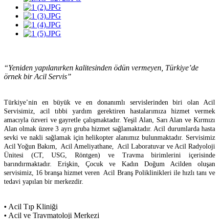
“Yeniden yapılanırken kalitesinden ödün vermeyen, Türkiye’de
örnek bir Acil Servis”
Türkiye’nin en büyük ve en donanımlı servislerinden biri olan Acil
Servisimiz, acil tıbbi yardım gerektiren hastalarımıza hizmet vermek
amacıyla özveri ve gayretle çalışmaktadır. Yeşil Alan, Sarı Alan ve Kırmızı
Alan olmak üzere 3 ayrı gruba hizmet sağlamaktadır. Acil durumlarda hasta
sevki ve nakli sağlamak için helikopter alanımız bulunmaktadır. Servisimiz
Acil Yoğun Bakım, Acil Ameliyathane, Acil Laboratuvar ve Acil Radyoloji
Ünitesi (CT, USG, Röntgen) ve Travma birimlerini içerisinde
barındırmaktadır. Erişkin, Çocuk ve Kadın Doğum Acilden oluşan
servisimiz, 16 branşa hizmet veren Acil Branş Poliklinikleri ile hızlı tanı ve
tedavi yapılan bir merkezdir.
• Acil Tıp Kliniği
• Acil ve Travmatoloji Merkezi