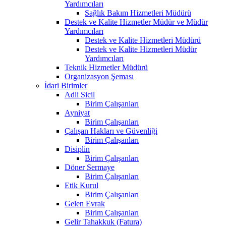
Yardımcıları
Sağlık Bakım Hizmetleri Müdürü
Destek ve Kalite Hizmetler Müdür ve Müdür
Yardımcıları
Destek ve Kalite Hizmetleri Müdürü
Destek ve Kalite Hizmetleri Müdür
Yardımcıları
Teknik Hizmetler Müdürü
Organizasyon Şeması
İdari Birimler
Adli Sicil
Birim Çalışanları
Ayniyat
Birim Çalışanları
Çalışan Hakları ve Güvenliği
Birim Çalışanları
Disiplin
Birim Çalışanları
Döner Sermaye
Birim Çalışanları
Etik Kurul
Birim Çalışanları
Gelen Evrak
Birim Çalışanları
Gelir Tahakkuk (Fatura)