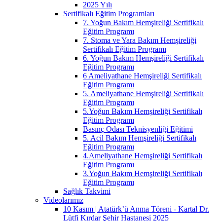
2025 Yılı
Sertifikalı Eğitim Programları
7. Yoğun Bakım Hemşireliği Sertifikalı
Eğitim Programı
7. Stoma ve Yara Bakım Hemşireliği
Sertifikalı Eğitim Programı
6. Yoğun Bakım Hemşireliği Sertifikalı
Eğitim Programı
6 Ameliyathane Hemşireliği Sertifikalı
Eğitim Programı
5. Ameliyathane Hemşireliği Sertifikalı
Eğitim Programı
5.Yoğun Bakım Hemşireliği Sertifikalı
Eğitim Programı
Basınç Odası Teknisyenliği Eğitimi
5. Acil Bakım Hemşireliği Sertifikalı
Eğitim Programı
4.Ameliyathane Hemşireliği Sertifikalı
Eğitim Programı
3.Yoğun Bakım Hemşireliği Sertifikalı
Eğitim Programı
Sağlık Takvimi
Videolarımız
10 Kasım | Atatürk’ü Anma Töreni - Kartal Dr.
Lütfi Kırdar Şehir Hastanesi 2025