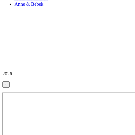
Anne & Bebek
2026
×