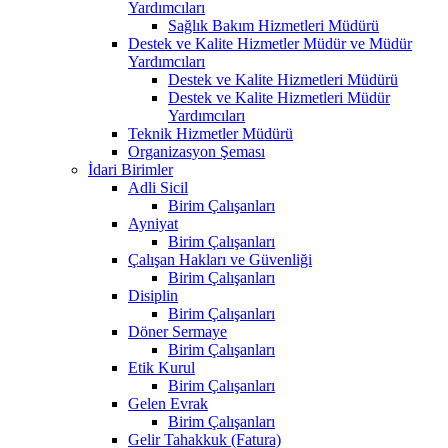
Yardımcıları
Sağlık Bakım Hizmetleri Müdürü
Destek ve Kalite Hizmetler Müdür ve Müdür
Yardımcıları
Destek ve Kalite Hizmetleri Müdürü
Destek ve Kalite Hizmetleri Müdür
Yardımcıları
Teknik Hizmetler Müdürü
Organizasyon Şeması
İdari Birimler
Adli Sicil
Birim Çalışanları
Ayniyat
Birim Çalışanları
Çalışan Hakları ve Güvenliği
Birim Çalışanları
Disiplin
Birim Çalışanları
Döner Sermaye
Birim Çalışanları
Etik Kurul
Birim Çalışanları
Gelen Evrak
Birim Çalışanları
Gelir Tahakkuk (Fatura)