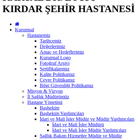
KIRDAR ŞEHİR HASTANESİ
Kurumsal
Hastanemiz
Tarihçemiz
Değerlerimiz
Amaç ve Hedeflerimiz
Kurumsal Logo
Fotoğraf Arşivi
Sertifikalarımız
Kalite Politikamız
Çevre Politikamız
Bilgi Güvenliği Politikamız
Misyon & Vizyon
İl Sağlık Müdürümüz
Hastane Yönetimi
Başhekim
Başhekim Yardımcıları
İdari ve Mali İşler Müdür ve Müdür Yardımcıları
İdari ve Mali İşler Müdürü
İdari ve Mali İşler Müdür Yardımcıları
Sağlık Bakım Hizmetler Müdür ve Müdür