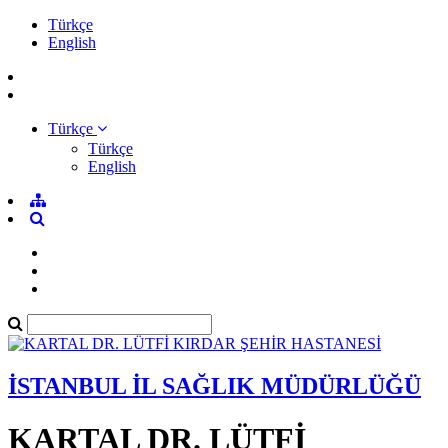
Türkçe
English
Türkçe
Türkçe
English
İSTANBUL İL SAĞLIK MÜDÜRLÜĞÜ
KARTAL DR. LÜTFİ