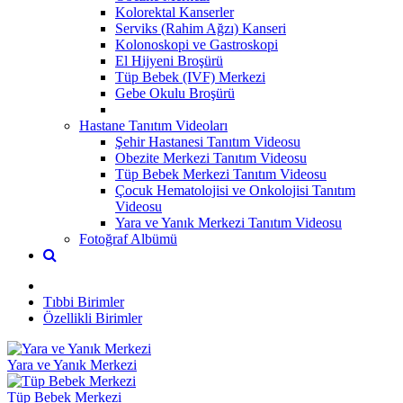
Kolorektal Kanserler
Serviks (Rahim Ağzı) Kanseri
Kolonoskopi ve Gastroskopi
El Hijyeni Broşürü
Tüp Bebek (IVF) Merkezi
Gebe Okulu Broşürü
Hastane Tanıtım Videoları
Şehir Hastanesi Tanıtım Videosu
Obezite Merkezi Tanıtım Videosu
Tüp Bebek Merkezi Tanıtım Videosu
Çocuk Hematolojisi ve Onkolojisi Tanıtım
Videosu
Yara ve Yanık Merkezi Tanıtım Videosu
Fotoğraf Albümü
Tıbbi Birimler
Özellikli Birimler
Yara ve Yanık Merkezi
Tüp Bebek Merkezi