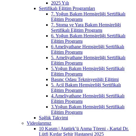
2025 Yılı
Sertifikalı Eğitim Programları
7. Yoğun Bakım Hemşireliği Sertifikalı
Eğitim Programı
7. Stoma ve Yara Bakım Hemşireliği
Sertifikalı Eğitim Programı
6. Yoğun Bakım Hemşireliği Sertifikalı
Eğitim Programı
6 Ameliyathane Hemşireliği Sertifikalı
Eğitim Programı
5. Ameliyathane Hemşireliği Sertifikalı
Eğitim Programı
5.Yoğun Bakım Hemşireliği Sertifikalı
Eğitim Programı
Basınç Odası Teknisyenliği Eğitimi
5. Acil Bakım Hemşireliği Sertifikalı
Eğitim Programı
4.Ameliyathane Hemşireliği Sertifikalı
Eğitim Programı
3.Yoğun Bakım Hemşireliği Sertifikalı
Eğitim Programı
Sağlık Takvimi
Videolarımız
10 Kasım | Atatürk’ü Anma Töreni - Kartal Dr.
Lütfi Kırdar Şehir Hastanesi 2025