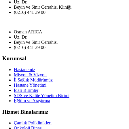
Uz. Dr.
Beyin ve Sinir Cerrahisi Kliniği
(0216) 441 39 00
Osman ARICA
Uz. Dr.
Beyin ve Sinir Cerrahisi
(0216) 441 39 00
Kurumsal
Hastanemiz
Misyon & Vizyon
İl Sağlık Müdürümüz
Hastane Yönetimi
İdari Birimler
SDS ve Kalite Yönetim Birimi
Eğitim ve Araştırma
Hizmet Binalarımız
Çamlık Poliklinikleri
Onkoloji Binası