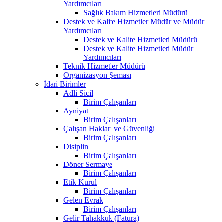
Yardımcıları
Sağlık Bakım Hizmetleri Müdürü
Destek ve Kalite Hizmetler Müdür ve Müdür
Yardımcıları
Destek ve Kalite Hizmetleri Müdürü
Destek ve Kalite Hizmetleri Müdür
Yardımcıları
Teknik Hizmetler Müdürü
Organizasyon Şeması
İdari Birimler
Adli Sicil
Birim Çalışanları
Ayniyat
Birim Çalışanları
Çalışan Hakları ve Güvenliği
Birim Çalışanları
Disiplin
Birim Çalışanları
Döner Sermaye
Birim Çalışanları
Etik Kurul
Birim Çalışanları
Gelen Evrak
Birim Çalışanları
Gelir Tahakkuk (Fatura)