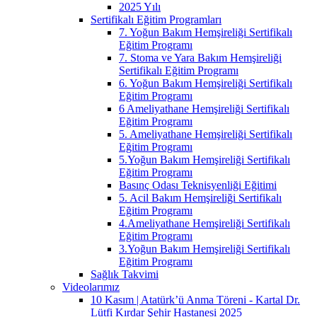
2025 Yılı
Sertifikalı Eğitim Programları
7. Yoğun Bakım Hemşireliği Sertifikalı
Eğitim Programı
7. Stoma ve Yara Bakım Hemşireliği
Sertifikalı Eğitim Programı
6. Yoğun Bakım Hemşireliği Sertifikalı
Eğitim Programı
6 Ameliyathane Hemşireliği Sertifikalı
Eğitim Programı
5. Ameliyathane Hemşireliği Sertifikalı
Eğitim Programı
5.Yoğun Bakım Hemşireliği Sertifikalı
Eğitim Programı
Basınç Odası Teknisyenliği Eğitimi
5. Acil Bakım Hemşireliği Sertifikalı
Eğitim Programı
4.Ameliyathane Hemşireliği Sertifikalı
Eğitim Programı
3.Yoğun Bakım Hemşireliği Sertifikalı
Eğitim Programı
Sağlık Takvimi
Videolarımız
10 Kasım | Atatürk’ü Anma Töreni - Kartal Dr.
Lütfi Kırdar Şehir Hastanesi 2025