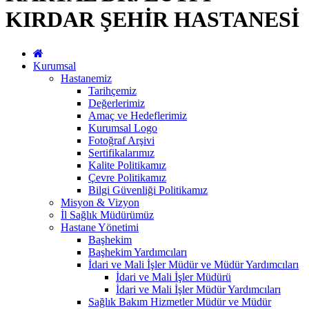
KIRDAR ŞEHİR HASTANESİ
Kurumsal
Hastanemiz
Tarihçemiz
Değerlerimiz
Amaç ve Hedeflerimiz
Kurumsal Logo
Fotoğraf Arşivi
Sertifikalarımız
Kalite Politikamız
Çevre Politikamız
Bilgi Güvenliği Politikamız
Misyon & Vizyon
İl Sağlık Müdürümüz
Hastane Yönetimi
Başhekim
Başhekim Yardımcıları
İdari ve Mali İşler Müdür ve Müdür Yardımcıları
İdari ve Mali İşler Müdürü
İdari ve Mali İşler Müdür Yardımcıları
Sağlık Bakım Hizmetler Müdür ve Müdür