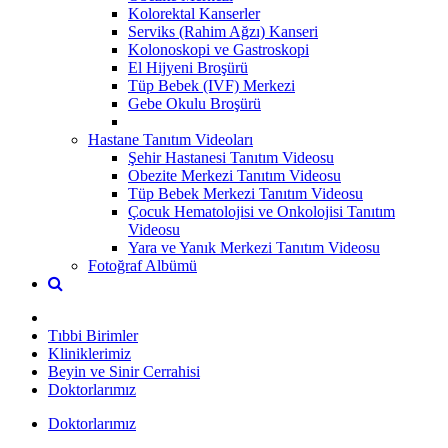
Kolorektal Kanserler
Serviks (Rahim Ağzı) Kanseri
Kolonoskopi ve Gastroskopi
El Hijyeni Broşürü
Tüp Bebek (IVF) Merkezi
Gebe Okulu Broşürü
Hastane Tanıtım Videoları
Şehir Hastanesi Tanıtım Videosu
Obezite Merkezi Tanıtım Videosu
Tüp Bebek Merkezi Tanıtım Videosu
Çocuk Hematolojisi ve Onkolojisi Tanıtım
Videosu
Yara ve Yanık Merkezi Tanıtım Videosu
Fotoğraf Albümü
Tıbbi Birimler
Kliniklerimiz
Beyin ve Sinir Cerrahisi
Doktorlarımız
Doktorlarımız