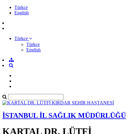
Türkçe
English
Türkçe
Türkçe
English
İSTANBUL İL SAĞLIK MÜDÜRLÜĞÜ
KARTAL DR. LÜTFİ