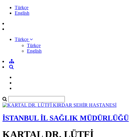
Türkçe
English
Türkçe
Türkçe
English
İSTANBUL İL SAĞLIK MÜDÜRLÜĞÜ
KARTAL DR. LÜTFİ