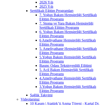
2026 Yılı
2025 Yılı
Sertifikalı Eğitim Programları
7. Yoğun Bakım Hemşireliği Sertifikalı
Eğitim Programı
7. Stoma ve Yara Bakım Hemşireliği
Sertifikalı Eğitim Programı
6. Yoğun Bakım Hemşireliği Sertifikalı
Eğitim Programı
6 Ameliyathane Hemşireliği Sertifikalı
Eğitim Programı
5. Ameliyathane Hemşireliği Sertifikalı
Eğitim Programı
5.Yoğun Bakım Hemşireliği Sertifikalı
Eğitim Programı
Basınç Odası Teknisyenliği Eğitimi
5. Acil Bakım Hemşireliği Sertifikalı
Eğitim Programı
4.Ameliyathane Hemşireliği Sertifikalı
Eğitim Programı
3.Yoğun Bakım Hemşireliği Sertifikalı
Eğitim Programı
Sağlık Takvimi
Videolarımız
10 Kasım | Atatürk’ü Anma Töreni - Kartal Dr.