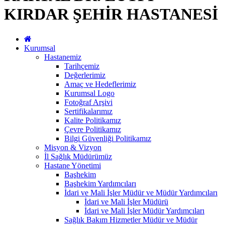
KIRDAR ŞEHİR HASTANESİ
Kurumsal
Hastanemiz
Tarihçemiz
Değerlerimiz
Amaç ve Hedeflerimiz
Kurumsal Logo
Fotoğraf Arşivi
Sertifikalarımız
Kalite Politikamız
Çevre Politikamız
Bilgi Güvenliği Politikamız
Misyon & Vizyon
İl Sağlık Müdürümüz
Hastane Yönetimi
Başhekim
Başhekim Yardımcıları
İdari ve Mali İşler Müdür ve Müdür Yardımcıları
İdari ve Mali İşler Müdürü
İdari ve Mali İşler Müdür Yardımcıları
Sağlık Bakım Hizmetler Müdür ve Müdür