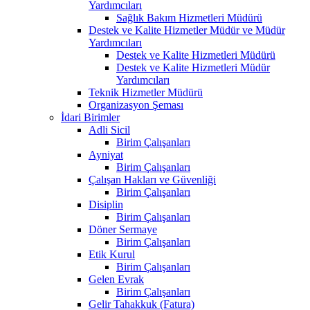
Yardımcıları
Sağlık Bakım Hizmetleri Müdürü
Destek ve Kalite Hizmetler Müdür ve Müdür
Yardımcıları
Destek ve Kalite Hizmetleri Müdürü
Destek ve Kalite Hizmetleri Müdür
Yardımcıları
Teknik Hizmetler Müdürü
Organizasyon Şeması
İdari Birimler
Adli Sicil
Birim Çalışanları
Ayniyat
Birim Çalışanları
Çalışan Hakları ve Güvenliği
Birim Çalışanları
Disiplin
Birim Çalışanları
Döner Sermaye
Birim Çalışanları
Etik Kurul
Birim Çalışanları
Gelen Evrak
Birim Çalışanları
Gelir Tahakkuk (Fatura)