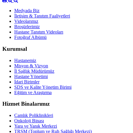
Medyada Biz
İletişim & Tanıtım Faaliyetleri
Videolarımız
Broşürlerimiz
Hastane Tanıtım Videoları
Fotoğraf Albümü
Kurumsal
Hastanemiz
Misyon & Vizyon
İl Sağlık Müdürümüz
Hastane Yönetimi
İdari Birimler
SDS ve Kalite Yönetim Birimi
Eğitim ve Araştırma
Hizmet Binalarımız
Çamlık Poliklinikleri
Onkoloji Binası
Yara ve Yanık Merkezi
TRSM (Toplum ve Ruh Sağlığı Merkezi)