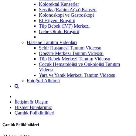
Kolorektal Kanserler
Serviks (Rahim Ağzı) Kanseri
Kolonoskopi ve Gastroskopi
El Hijyeni Broşürü
Tüp Bebek (IVF) Merkezi
Gebe Okulu Broşürü
Hastane Tanıtım Videoları
Şehir Hastanesi Tanıtım Videosu
Obezite Merkezi Tanıtım Videosu
Tüp Bebek Merkezi Tanıtım Videosu
Çocuk Hematolojisi ve Onkolojisi Tanıtım
Videosu
Yara ve Yanık Merkezi Tanıtım Videosu
Fotoğraf Albümü
İletişim & Ulaşım
Hizmet Binalarımız
Çamlık Poliklinikleri
Çamlık Poliklinikleri