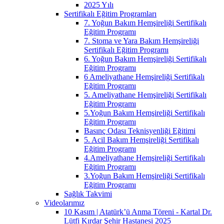
2025 Yılı
Sertifikalı Eğitim Programları
7. Yoğun Bakım Hemşireliği Sertifikalı
Eğitim Programı
7. Stoma ve Yara Bakım Hemşireliği
Sertifikalı Eğitim Programı
6. Yoğun Bakım Hemşireliği Sertifikalı
Eğitim Programı
6 Ameliyathane Hemşireliği Sertifikalı
Eğitim Programı
5. Ameliyathane Hemşireliği Sertifikalı
Eğitim Programı
5.Yoğun Bakım Hemşireliği Sertifikalı
Eğitim Programı
Basınç Odası Teknisyenliği Eğitimi
5. Acil Bakım Hemşireliği Sertifikalı
Eğitim Programı
4.Ameliyathane Hemşireliği Sertifikalı
Eğitim Programı
3.Yoğun Bakım Hemşireliği Sertifikalı
Eğitim Programı
Sağlık Takvimi
Videolarımız
10 Kasım | Atatürk’ü Anma Töreni - Kartal Dr.
Lütfi Kırdar Şehir Hastanesi 2025