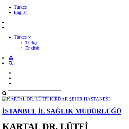
Türkçe
English
Türkçe
Türkçe
English
İSTANBUL İL SAĞLIK MÜDÜRLÜĞÜ
KARTAL DR. LÜTFİ