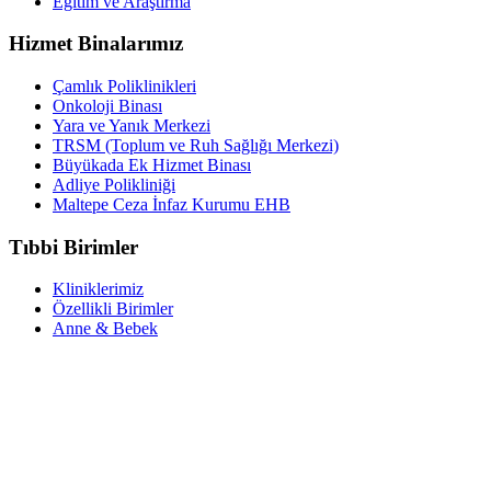
Eğitim ve Araştırma
Hizmet Binalarımız
Çamlık Poliklinikleri
Onkoloji Binası
Yara ve Yanık Merkezi
TRSM (Toplum ve Ruh Sağlığı Merkezi)
Büyükada Ek Hizmet Binası
Adliye Polikliniği
Maltepe Ceza İnfaz Kurumu EHB
Tıbbi Birimler
Kliniklerimiz
Özellikli Birimler
Anne & Bebek