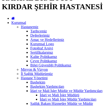
KIRDAR ŞEHİR HASTANESİ
Kurumsal
Hastanemiz
Tarihçemiz
Değerlerimiz
Amaç ve Hedeflerimiz
Kurumsal Logo
Fotoğraf Arşivi
Sertifikalarımız
Kalite Politikamız
Çevre Politikamız
Bilgi Güvenliği Politikamız
Misyon & Vizyon
İl Sağlık Müdürümüz
Hastane Yönetimi
Başhekim
Başhekim Yardımcıları
İdari ve Mali İşler Müdür ve Müdür Yardımcıları
İdari ve Mali İşler Müdürü
İdari ve Mali İşler Müdür Yardımcıları
Sağlık Bakım Hizmetler Müdür ve Müdür