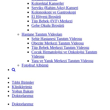
Kolorektal Kanserler
Serviks (Rahim Ağzı) Kanseri
Kolonoskopi ve Gastroskopi
El Hijyeni Broşürü
Tüp Bebek (IVF) Merkezi
Gebe Okulu Broşürü
Hastane Tanıtım Videoları
Şehir Hastanesi Tanıtım Videosu
Obezite Merkezi Tanıtım Videosu
Tüp Bebek Merkezi Tanıtım Videosu
Çocuk Hematolojisi ve Onkolojisi Tanıtım
Videosu
Yara ve Yanık Merkezi Tanıtım Videosu
Fotoğraf Albümü
Tıbbi Birimler
Kliniklerimiz
Yoğun Bakım
Doktorlarımız
Doktorlarımız