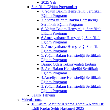
2025 Yılı
Sertifikalı Eğitim Programları
7. Yoğun Bakım Hemşireliği Sertifikalı
Eğitim Programı
7. Stoma ve Yara Bakım Hemşireliği
Sertifikalı Eğitim Programı
6. Yoğun Bakım Hemşireliği Sertifikalı
Eğitim Programı
6 Ameliyathane Hemşireliği Sertifikalı
Eğitim Programı
5. Ameliyathane Hemşireliği Sertifikalı
Eğitim Programı
5.Yoğun Bakım Hemşireliği Sertifikalı
Eğitim Programı
Basınç Odası Teknisyenliği Eğitimi
5. Acil Bakım Hemşireliği Sertifikalı
Eğitim Programı
4.Ameliyathane Hemşireliği Sertifikalı
Eğitim Programı
3.Yoğun Bakım Hemşireliği Sertifikalı
Eğitim Programı
Sağlık Takvimi
Videolarımız
10 Kasım | Atatürk’ü Anma Töreni - Kartal Dr.
Lütfi Kırdar Şehir Hastanesi 2025