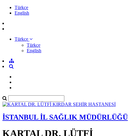
Türkçe
English
Türkçe
Türkçe
English
İSTANBUL İL SAĞLIK MÜDÜRLÜĞÜ
KARTAL DR. LÜTFİ