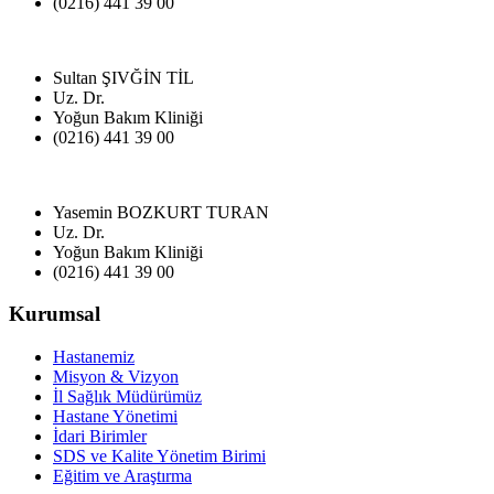
(0216) 441 39 00
Sultan ŞIVĞİN TİL
Uz. Dr.
Yoğun Bakım Kliniği
(0216) 441 39 00
Yasemin BOZKURT TURAN
Uz. Dr.
Yoğun Bakım Kliniği
(0216) 441 39 00
Kurumsal
Hastanemiz
Misyon & Vizyon
İl Sağlık Müdürümüz
Hastane Yönetimi
İdari Birimler
SDS ve Kalite Yönetim Birimi
Eğitim ve Araştırma