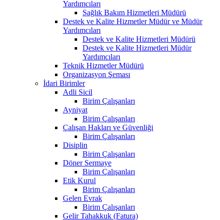
Yardımcıları
Sağlık Bakım Hizmetleri Müdürü
Destek ve Kalite Hizmetler Müdür ve Müdür
Yardımcıları
Destek ve Kalite Hizmetleri Müdürü
Destek ve Kalite Hizmetleri Müdür
Yardımcıları
Teknik Hizmetler Müdürü
Organizasyon Şeması
İdari Birimler
Adli Sicil
Birim Çalışanları
Ayniyat
Birim Çalışanları
Çalışan Hakları ve Güvenliği
Birim Çalışanları
Disiplin
Birim Çalışanları
Döner Sermaye
Birim Çalışanları
Etik Kurul
Birim Çalışanları
Gelen Evrak
Birim Çalışanları
Gelir Tahakkuk (Fatura)