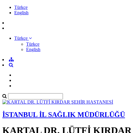
Türkçe
English
Türkçe
Türkçe
English
İSTANBUL İL SAĞLIK MÜDÜRLÜĞÜ
KARTAL DR. LÜTFİ KIRDAR