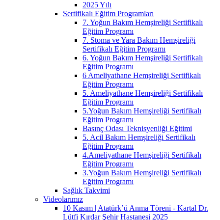
2025 Yılı
Sertifikalı Eğitim Programları
7. Yoğun Bakım Hemşireliği Sertifikalı
Eğitim Programı
7. Stoma ve Yara Bakım Hemşireliği
Sertifikalı Eğitim Programı
6. Yoğun Bakım Hemşireliği Sertifikalı
Eğitim Programı
6 Ameliyathane Hemşireliği Sertifikalı
Eğitim Programı
5. Ameliyathane Hemşireliği Sertifikalı
Eğitim Programı
5.Yoğun Bakım Hemşireliği Sertifikalı
Eğitim Programı
Basınç Odası Teknisyenliği Eğitimi
5. Acil Bakım Hemşireliği Sertifikalı
Eğitim Programı
4.Ameliyathane Hemşireliği Sertifikalı
Eğitim Programı
3.Yoğun Bakım Hemşireliği Sertifikalı
Eğitim Programı
Sağlık Takvimi
Videolarımız
10 Kasım | Atatürk’ü Anma Töreni - Kartal Dr.
Lütfi Kırdar Şehir Hastanesi 2025