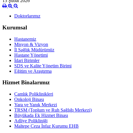
13 Şubat 2026
Doktorlarımız
Kurumsal
Hastanemiz
Misyon & Vizyon
İl Sağlık Müdürümüz
Hastane Yönetimi
İdari Birimler
SDS ve Kalite Yönetim Birimi
Eğitim ve Araştırma
Hizmet Binalarımız
Çamlık Poliklinikleri
Onkoloji Binası
Yara ve Yanık Merkezi
TRSM (Toplum ve Ruh Sağlığı Merkezi)
Büyükada Ek Hizmet Binası
Adliye Polikliniği
Maltepe Ceza İnfaz Kurumu EHB