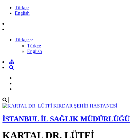
Türkçe
English
Türkçe
Türkçe
English
İSTANBUL İL SAĞLIK MÜDÜRLÜĞÜ
KARTAL DR. LÜTFİ