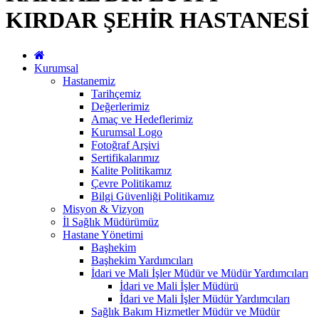
KIRDAR ŞEHİR HASTANESİ
Kurumsal
Hastanemiz
Tarihçemiz
Değerlerimiz
Amaç ve Hedeflerimiz
Kurumsal Logo
Fotoğraf Arşivi
Sertifikalarımız
Kalite Politikamız
Çevre Politikamız
Bilgi Güvenliği Politikamız
Misyon & Vizyon
İl Sağlık Müdürümüz
Hastane Yönetimi
Başhekim
Başhekim Yardımcıları
İdari ve Mali İşler Müdür ve Müdür Yardımcıları
İdari ve Mali İşler Müdürü
İdari ve Mali İşler Müdür Yardımcıları
Sağlık Bakım Hizmetler Müdür ve Müdür