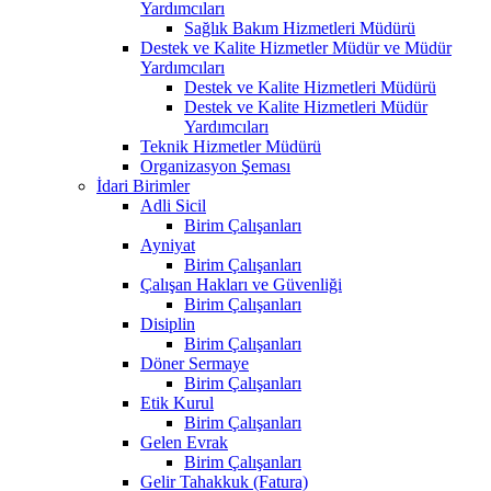
Yardımcıları
Sağlık Bakım Hizmetleri Müdürü
Destek ve Kalite Hizmetler Müdür ve Müdür
Yardımcıları
Destek ve Kalite Hizmetleri Müdürü
Destek ve Kalite Hizmetleri Müdür
Yardımcıları
Teknik Hizmetler Müdürü
Organizasyon Şeması
İdari Birimler
Adli Sicil
Birim Çalışanları
Ayniyat
Birim Çalışanları
Çalışan Hakları ve Güvenliği
Birim Çalışanları
Disiplin
Birim Çalışanları
Döner Sermaye
Birim Çalışanları
Etik Kurul
Birim Çalışanları
Gelen Evrak
Birim Çalışanları
Gelir Tahakkuk (Fatura)