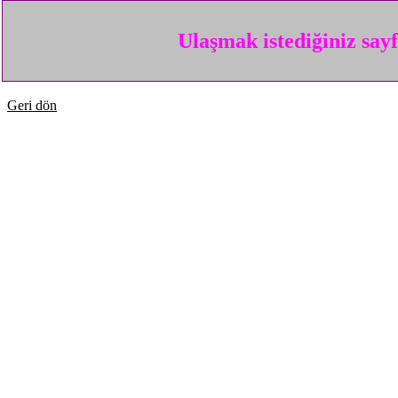
Ulaşmak istediğiniz say
Geri dön