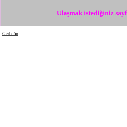
Ulaşmak istediğiniz say
Geri dön