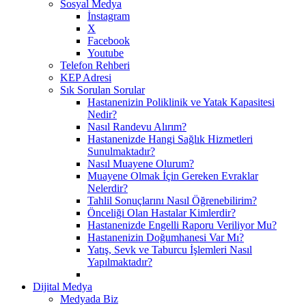
Sosyal Medya
İnstagram
X
Facebook
Youtube
Telefon Rehberi
KEP Adresi
Sık Sorulan Sorular
Hastanenizin Poliklinik ve Yatak Kapasitesi
Nedir?
Nasıl Randevu Alırım?
Hastanenizde Hangi Sağlık Hizmetleri
Sunulmaktadır?
Nasıl Muayene Olurum?
Muayene Olmak İçin Gereken Evraklar
Nelerdir?
Tahlil Sonuçlarını Nasıl Öğrenebilirim?
Önceliği Olan Hastalar Kimlerdir?
Hastanenizde Engelli Raporu Veriliyor Mu?
Hastanenizin Doğumhanesi Var Mı?
Yatış, Sevk ve Taburcu İşlemleri Nasıl
Yapılmaktadır?
Dijital Medya
Medyada Biz