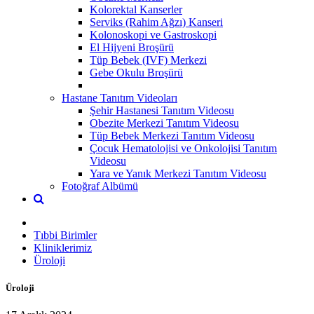
Kolorektal Kanserler
Serviks (Rahim Ağzı) Kanseri
Kolonoskopi ve Gastroskopi
El Hijyeni Broşürü
Tüp Bebek (IVF) Merkezi
Gebe Okulu Broşürü
Hastane Tanıtım Videoları
Şehir Hastanesi Tanıtım Videosu
Obezite Merkezi Tanıtım Videosu
Tüp Bebek Merkezi Tanıtım Videosu
Çocuk Hematolojisi ve Onkolojisi Tanıtım
Videosu
Yara ve Yanık Merkezi Tanıtım Videosu
Fotoğraf Albümü
Tıbbi Birimler
Kliniklerimiz
Üroloji
Üroloji