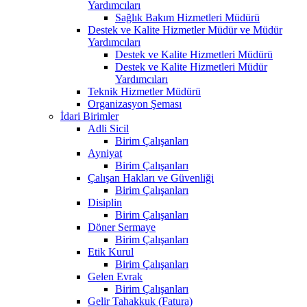
Yardımcıları
Sağlık Bakım Hizmetleri Müdürü
Destek ve Kalite Hizmetler Müdür ve Müdür
Yardımcıları
Destek ve Kalite Hizmetleri Müdürü
Destek ve Kalite Hizmetleri Müdür
Yardımcıları
Teknik Hizmetler Müdürü
Organizasyon Şeması
İdari Birimler
Adli Sicil
Birim Çalışanları
Ayniyat
Birim Çalışanları
Çalışan Hakları ve Güvenliği
Birim Çalışanları
Disiplin
Birim Çalışanları
Döner Sermaye
Birim Çalışanları
Etik Kurul
Birim Çalışanları
Gelen Evrak
Birim Çalışanları
Gelir Tahakkuk (Fatura)