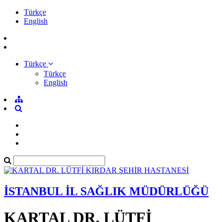
Türkçe
English
Türkçe
Türkçe
English
İSTANBUL İL SAĞLIK MÜDÜRLÜĞÜ
KARTAL DR. LÜTFİ