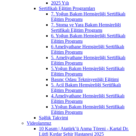
2025 Yılı
Sertifikalı Eğitim Programları
7. Yoğun Bakım Hemşireliği Sertifikalı
Eğitim Programı
7. Stoma ve Yara Bakım Hemşireliği
Sertifikalı Eğitim Programı
6. Yoğun Bakım Hemşireliği Sertifikalı
Eğitim Programı
6 Ameliyathane Hemşireliği Sertifikalı
Eğitim Programı
5. Ameliyathane Hemşireliği Sertifikalı
Eğitim Programı
5.Yoğun Bakım Hemşireliği Sertifikalı
Eğitim Programı
Basınç Odası Teknisyenliği Eğitimi
5. Acil Bakım Hemşireliği Sertifikalı
Eğitim Programı
4.Ameliyathane Hemşireliği Sertifikalı
Eğitim Programı
3.Yoğun Bakım Hemşireliği Sertifikalı
Eğitim Programı
Sağlık Takvimi
Videolarımız
10 Kasım | Atatürk’ü Anma Töreni - Kartal Dr.
Lütfi Kırdar Şehir Hastanesi 2025