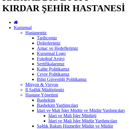
KIRDAR ŞEHİR HASTANESİ
Kurumsal
Hastanemiz
Tarihçemiz
Değerlerimiz
Amaç ve Hedeflerimiz
Kurumsal Logo
Fotoğraf Arşivi
Sertifikalarımız
Kalite Politikamız
Çevre Politikamız
Bilgi Güvenliği Politikamız
Misyon & Vizyon
İl Sağlık Müdürümüz
Hastane Yönetimi
Başhekim
Başhekim Yardımcıları
İdari ve Mali İşler Müdür ve Müdür Yardımcıları
İdari ve Mali İşler Müdürü
İdari ve Mali İşler Müdür Yardımcıları
Sağlık Bakım Hizmetler Müdür ve Müdür